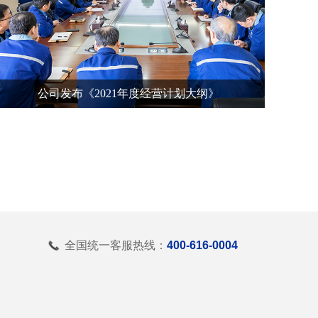
公司发布《2021年度经营计划大纲》
끅
全国统一客服热线：
400-616-0004