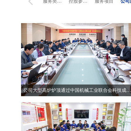
넳
服务类业务
控股参股公司
服务项目
公司
公司大型高炉炉顶通过中国机械工业联合会科技成果鉴定