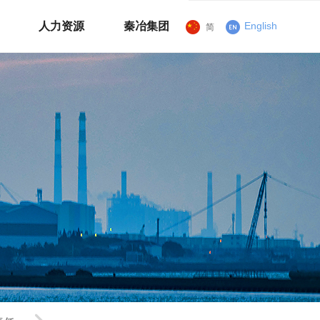
人力资源
秦冶集团
English
简