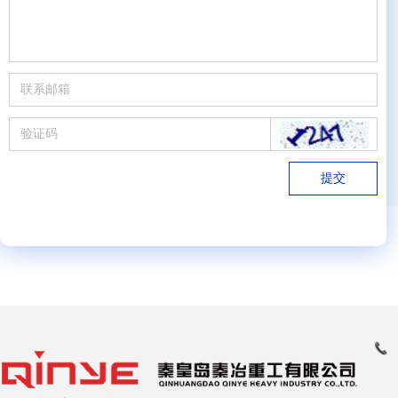
提交
提交
끅