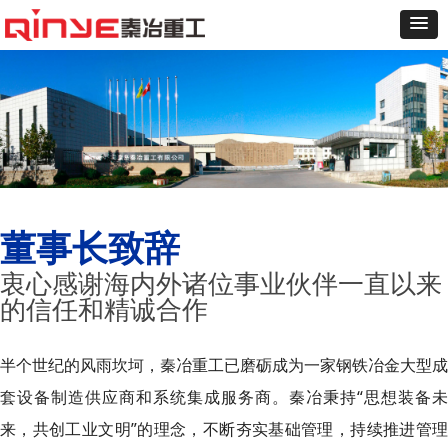
董事长致辞
衷心感谢海内外诸位事业伙伴一直以来
的信任和精诚合作
半个世纪的风雨坎坷，秦冶重工已磨砺成为一家钢铁冶金大型成
套设备制造供应商和系统集成服务商。秦冶秉持“思想装备未
来，共创工业文明”的理念，不断夯实基础管理，持续推进管理