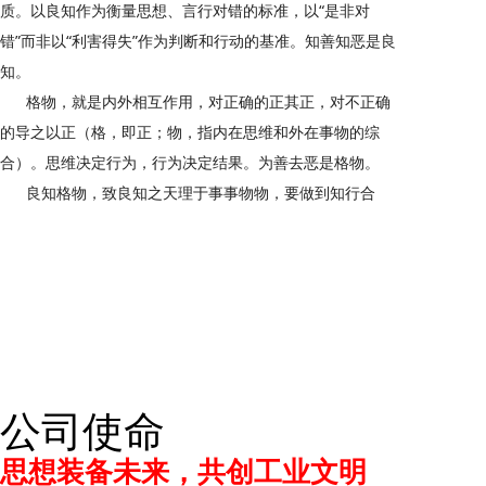
质。以良知作为衡量思想、言行对错的标准，以“是非对
错”而非以“利害得失”作为判断和行动的基准。知善知恶是良
知。
格物，就是内外相互作用，对正确的正其正，对不正确
的导之以正（格，即正；物，指内在思维和外在事物的综
合）。思维决定行为，行为决定结果。为善去恶是格物。
良知格物，致良知之天理于事事物物，要做到知行合
一。公司的持续、健康、稳定发展，个人的事业成功、人生
幸福，都需要真知真行、知行合一。
公司使命
思想装备未来，共创工业文明