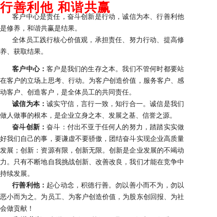
行善利他 和谐共赢
客户中心是责任，奋斗创新是行动，诚信为本、行善利他
是修养，和谐共赢是结果。
全体员工践行核心价值观，承担责任、努力行动、提高修
养、获取结果。
客户中心：
客户是我们的生存之本。我们不管何时都要站
在客户的立场上思考、行动。为客户创造价值，服务客户、感
动客户、创造客户，是全体员工的共同责任。
诚信为本：
诚实守信，言行一致，知行合一。诚信是我们
做人做事的根本，是企业立身之本、发展之基、信誉之源。
奋斗创新：
奋斗：付出不亚于任何人的努力，踏踏实实做
好我们自己的事，要谦虚不要骄傲，团结奋斗实现企业高质量
发展；创新：资源有限，创新无限。创新是企业发展的不竭动
力。只有不断地自我挑战创新、改善改良，我们才能在竞争中
持续发展。
行善利他：
起心动念，积德行善。勿以善小而不为，勿以
恶小而为之。为员工、为客户创造价值，为股东创回报、为社
会做贡献！