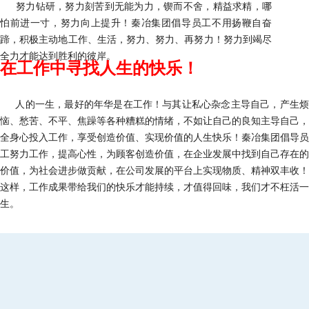
努力钻研，努力刻苦到无能为力，锲而不舍，精益求精，哪
怕前进一寸，努力向上提升！秦冶集团倡导员工不用扬鞭自奋
蹄，积极主动地工作、生活，努力、努力、再努力！努力到竭尽
全力才能达到胜利的彼岸。
在工作中寻找人生的快乐！
人的一生，最好的年华是在工作！与其让私心杂念主导自己，产生
恼、愁苦、不平、焦躁等各种糟糕的情绪，不如让自己的良知主导自己，
全身心投入工作，享受创造价值、实现价值的人生快乐！秦冶集团倡导员
工努力工作，提高心性，为顾客创造价值，在企业发展中找到自己存在的
价值，为社会进步做贡献，在公司发展的平台上实现物质、精神双丰收！
这样，工作成果带给我们的快乐才能持续，才值得回味，我们才不枉活一
生。