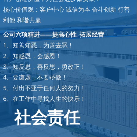
核心价值观：客户中心 诚信为本 奋斗创新 行善
利他 和谐共赢
公司六项精进——提高心性 拓展经营
1、知善知恶，为善去恶！
2、知感恩，会感恩！
3、知反思，善反思，勇改正！
4、要谦虚，不要骄傲！
5、付出不亚于任何人的努力！
6、在工作中寻找人生的快乐！
社会责任