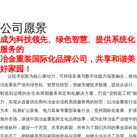
公司愿景
成为科技领先、绿色智慧、提供系统化
服务的
冶金重装国际化品牌公司，共享和谐美
好家园！
以技术创新为核心驱动力，可持续发展与数字化能力深度融合，推
冶金重装产业向绿色化、智慧化转型；突破关键技术瓶颈，提供从设计、
制造到运维的全生命周期服务和定制化解决方案，打造“交钥匙工程”能
力，实现从设备供应商向冶金全流程系统服务商的转型；以冶金重装行业
为本，拓展矿山装备、电力装备等重型装备行业；坚持国际化发展，扩张
海外市场，讲述中国冶金重装跨文化品牌故事，成为全球冶金产业链中的
价值标杆；建设一个共荣、共享的家园，所有为了我们共同的事业添砖加
瓦的员工，都能够享受到家园的幸福与温暖，创建企业与员工共荣、与客