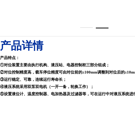
8对位装置1245-245
产品详情
产品特点：
①对位装置主要由执行机构、液压站、电器控制柜三部分组成；
②对位控制精度高，载车停位精度可由对位前的±100mm调整到对位后的±10m
③运行稳定、可靠，连续运行寿命长；
④液压系统采用双泵双电机（一开一备，轮换工作）；
⑤设置液位计、温度控制器、电加热器及过滤器等，可在运行中对液压系统进