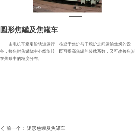
3圆焦罐及焦罐车2245-245
圆形焦罐及焦罐车
由电机车牵引沿轨道运行，往返于焦炉与干熄炉之间运输焦炭的设
备，接焦时焦罐绕中心线旋转，既可提高焦罐的装载系数，又可改善焦炭
在焦罐中的粒度分布。
前一个：
矩形焦罐及焦罐车
ꄴ