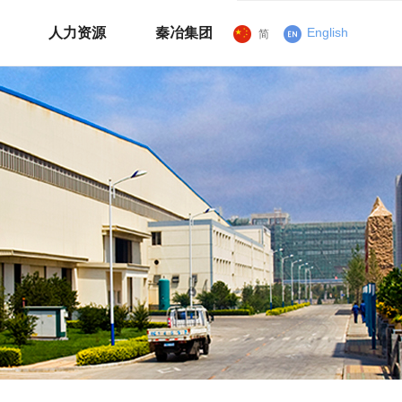
人力资源
秦冶集团
English
简