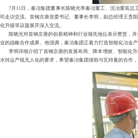
7月11日，秦冶集团董事长陈晓光率秦冶重工、沈冶重装
司走访交流。首钢京唐党委书记、董事长李明，副总经理王贵阳
化升级等议题展开深入交流。
陈晓光对首钢京唐的创新精神和行业领先地位表示赞赏，并
业的战略合作成果。他强调，秦冶集团正着力打造智能化冶金产
李明详细介绍了首钢京唐的发展布局、降本增效、智能化升
水转运产线无人化的要求，希望秦冶集团借助与瓦特曼的合作，