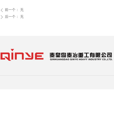
前一个：
无
ꄴ
后一个：
无
ꄲ