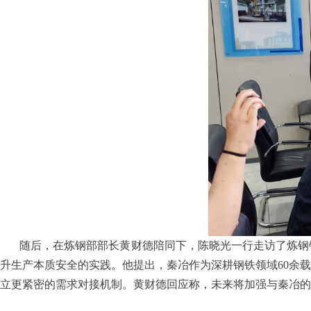
随后，在炼钢部部长黄财德陪同下，陈晓光一行走访了炼钢
升生产本质安全的实践。他提出，秦冶作为深耕钢铁领域60余
立更紧密的需求对接机制。黄财德回应称，未来将加强与秦冶的