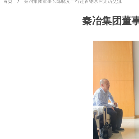
首页
ꄲ
秦冶集团董事长陈晓光一行赴首钢京唐走访交流
秦冶集团董